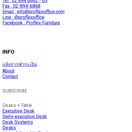
Tel : 02 894 6662 - 65
Fax : 02-894-6868
Email :
info@proflexoffice.com
Line : @proflexoffice
Facebook : Proflex Furniture
INFO
แจ้งการชำระเงิน
About
Contact
SUBSCRIBE
Desks + Table
Executive Desk
Semi-executive Desk
Desk Systems
Desks