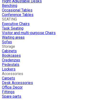
Hight-Adjustable Desks
Benching
Occasional Tables
Conference Tables
SEATING
Executive Chairs
Task Seating
Visitor and multi-purpose Chairs
Waiting areas
Sofas
Storage
Cabinets
Bookcases
Credenzas
Pedestals
Lockers
Accessories
Carpets
Desk Accessories
Office Decor
Fittings
Spare parts