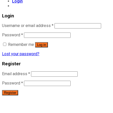
Login
Login
Username or email address
*
Password
*
Remember me
Log in
Lost your password?
Register
Email address
*
Password
*
Register