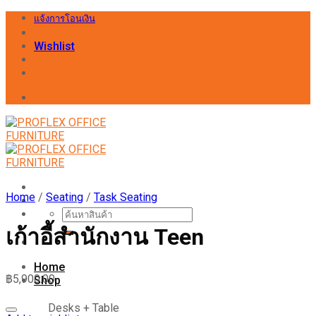
Skip
แจ้งการโอนเงิน
to
content
Wishlist
Home
/
Seating
/
Task Seating
Search
for:
เก้าอี้สำนักงาน Teen
Home
฿
5,900.00
Shop
Desks + Table