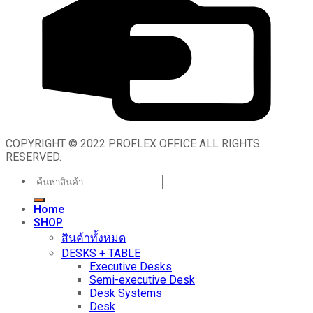
COPYRIGHT © 2022 PROFLEX OFFICE ALL RIGHTS
RESERVED.
Search
for:
Home
SHOP
สินค้าทั้งหมด
DESKS + TABLE
Executive Desks
Semi-executive Desk
Desk Systems
Desk