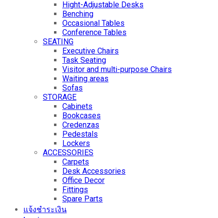
Hight-Adjustable Desks
Benching
Occasional Tables
Conference Tables
SEATING
Executive Chairs
Task Seating
Visitor and multi-purpose Chairs
Waiting areas
Sofas
STORAGE
Cabinets
Bookcases
Credenzas
Pedestals
Lockers
ACCESSORIES
Carpets
Desk Accessories
Office Decor
Fittings
Spare Parts
แจ้งชำระเงิน