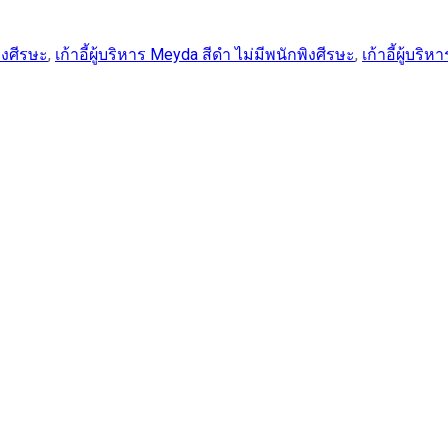
พิงศีรษะ
,
เก้าอี้ผู้บริหาร Meyda สีดำ ไม่มีพนักพิงศีรษะ
,
เก้าอี้ผู้บร