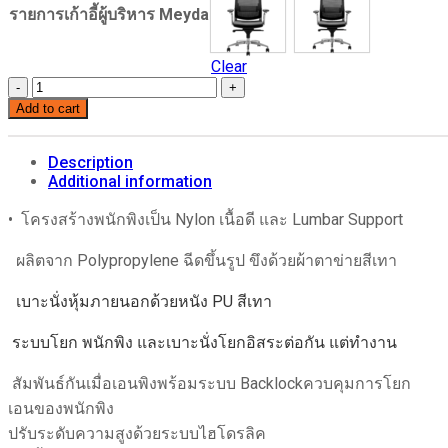
รายการเก้าอี้ผู้บริหาร Meyda
Clear
เก้าอี้
Add to cart
ผู้
บริหาร
Meyda
Description
quantity
Additional information
• โครงสร้างพนักพิงเป็น Nylon เนื้อดี และ Lumbar Support
ผลิตจาก Polypropylene ฉีดขึ้นรูป ขึงด้วยผ้าตาข่ายสีเทา
เบาะนั่งหุ้มภายนอกด้วยหนัง PU สีเทา
ระบบโยก พนักพิง และเบาะนั่งโยกอิสระต่อกัน แต่ทำงาน
สัมพันธ์กันเมื่อเอนพิงพร้อมระบบ Backlockควบคุมการโยก
เอนของพนักพิง
ปรับระดับความสูงด้วยระบบไฮโดรลิค