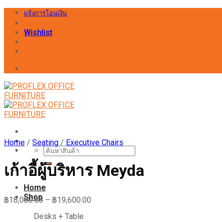
Skip
แจ้งการโอนเงิน
to
content
Wishlist
Home
/
Seating
/
Executive Chairs
Search
for:
เก้าอี้ผู้บริหาร Meyda
Home
Shop
฿
18,000.00
–
฿
19,600.00
Desks + Table