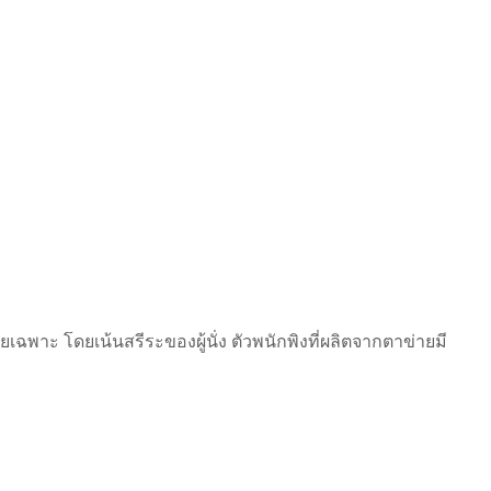
เฉพาะ โดยเน้นสรีระของผู้นั่ง ตัวพนักพิงที่ผลิตจากตาข่ายมี